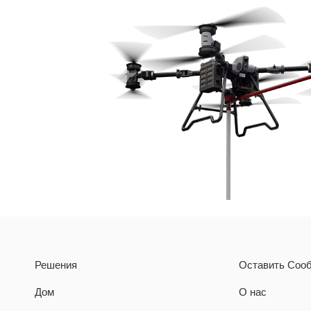
Решения
Оставить Соо
Дом
О нас