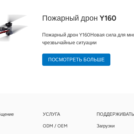
Пожарный дрон Y160
Пожарный дрон Y160Новая сила для мно
чрезвычайные ситуации
ПОСМОТРЕТЬ БОЛЬШЕ
бщение
УСЛУГА
ПОДДЕРЖИВАТ
ODM / OEM
Загрузки