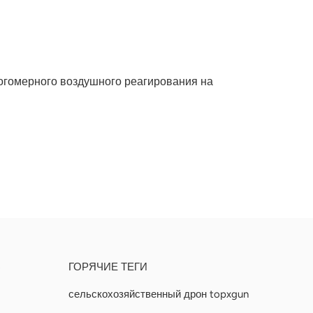
гомерного воздушного реагирования на
Ь
ГОРЯЧИЕ ТЕГИ
сельскохозяйственный дрон topxgun