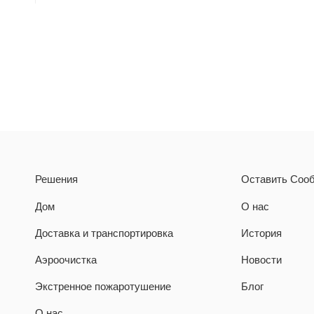
2022
202
2021
2020
Решения
Оставить Соо
Дом
О нас
2019
Доставка и транспортировка
История
Аэроочистка
Новости
2018
Экстренное пожаротушение
Блог
О нас