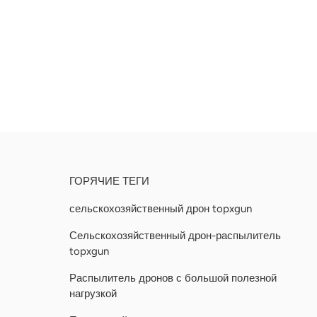
Ь
ГОРЯЧИЕ ТЕГИ
сельскохозяйственный дрон topxgun
Сельскохозяйственный дрон-распылитель
topxgun
Распылитель дронов с большой полезной
нагрузкой