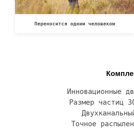
Переносится одним человеком
Комплек
Инновационные дв
Размер частиц 3
Двухканальны
Точное распылен