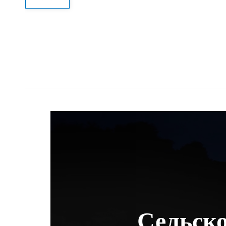
Сельско