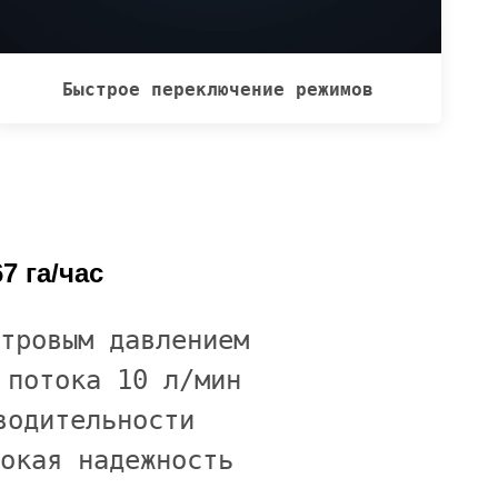
Быстрое переключение режимов
7 га/час
тровым давлением
 потока 10 л/мин
водительности
окая надежность