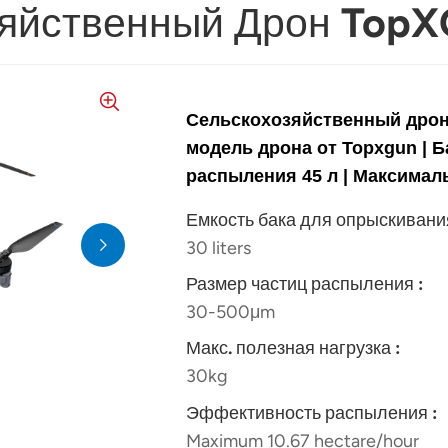
яйственный Дрон Top
Сельскохозяйственный дрон
модель дрона от Topxgun |
Б
распыления 45 л
|
Максималь
Емкость бака для опрыскивания
30 liters
Размер частиц распыления :
30-500μm
Макс. полезная нагрузка :
30kg
Эффективность распыления :
Maximum 10.67 hectare/hour