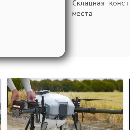
Складная конст
места