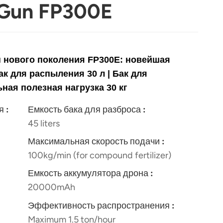
XGun FP300E
 нового поколения FP300E: новейшая
ак для распыления 30 л | Бак для
ная полезная нагрузка 30 кг
 :
Емкость бака для разброса :
45 liters
Максимальная скорость подачи :
100kg/min (for compound fertilizer)
Емкость аккумулятора дрона :
20000mAh
Эффективность распространения :
Maximum 1.5 ton/hour