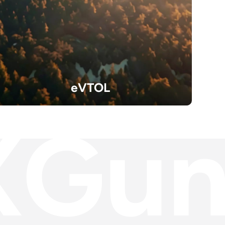
eVTOL