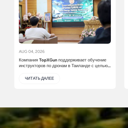
AUG 04, 2026
Компания TopXGun поддерживает обучение
инструкторов по дронам в Таиланде с целью
повышения уровня технического
образования.
ЧИТАТЬ ДАЛЕЕ