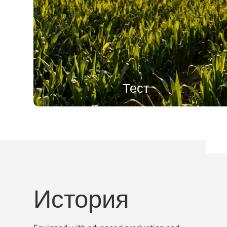
Тест
История