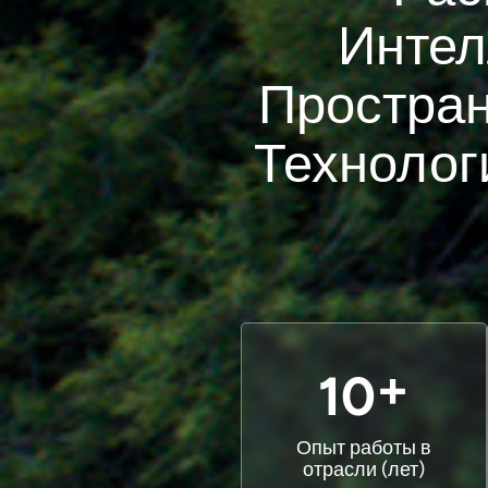
Интел
Простра
Технолог
+
10
Опыт работы в
отрасли (лет)