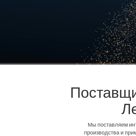
Поставщи
Л
Мы поставляем ин
производства и при