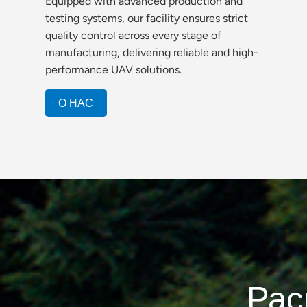
Equipped with advanced production and
testing systems, our facility ensures strict
quality control across every stage of
manufacturing, delivering reliable and high-
performance UAV solutions.
О НАС
Рас