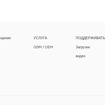
бщение
УСЛУГА
ПОДДЕРЖИВАТ
ODM / OEM
Загрузки
видео