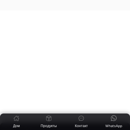
Дом
Продукты
Контакт
WhatsApp
Новости
|
Блог