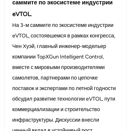
саммите по экосистеме индустрии
eVTOL.
На 3-м саммите по экосистеме индустрии
eVTOL, состоявшемся в рамках конгресса,
Чен Хуэй, главный инженер-модельер
компании TopXGun Intelligent Control,
вместе с мировыми производителями
самолетов, партнерами по цепочке
поставок и экспертами по летной годности
обсудил развитие технологии eVTOL, пути
коммерциализации и строительство
инфраструктуры. Дискуссии внесли
ценный вклад в устойчивый рост