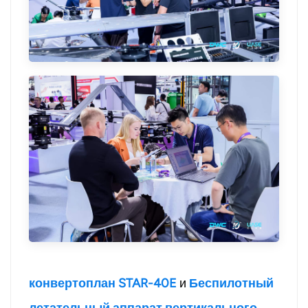
конвертоплан STAR-40E
и
Беспилотный
летательный аппарат вертикального