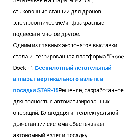
летательные аппараты eVTOL,
стыковочные станции для дронов,
электрооптические/инфракрасные
подвесы и многое другое.
Одним из главных экспонатов выставки
стала интегрированная платформа "Drone
Dock +".
Беспилотный летательный
аппарат вертикального взлета и
посадки STAR-15
Решение, разработанное
для полностью автоматизированных
операций. Благодаря интеллектуальной
док-станции система обеспечивает
автономный взлет и посадку,