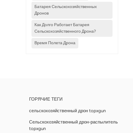
Батарея Сельскохозяйственных
Дронов
Как Долго Работает Батарея
Сельскохозяйственного Дрона?
Время Полета Дрона
Ь
ГОРЯЧИЕ ТЕГИ
сельскохозяйственный дрон topxgun
Сельскохозяйственный дрон-распылитель
topxgun