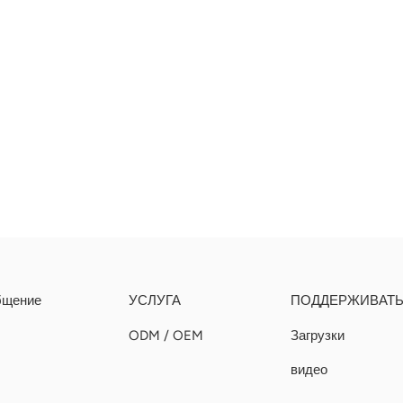
бщение
УСЛУГА
ПОДДЕРЖИВАТ
ODM / OEM
Загрузки
видео