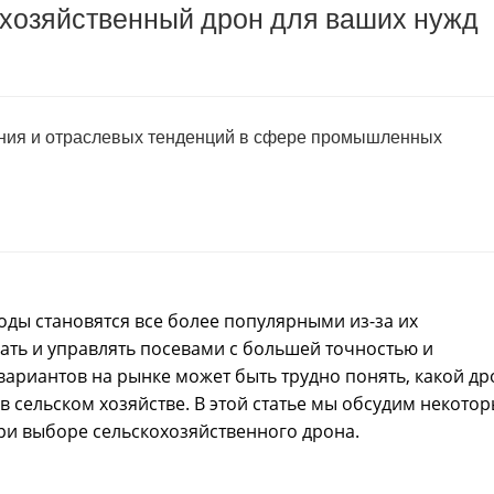
охозяйственный дрон для ваших нужд
ения и отраслевых тенденций в сфере промышленных
оды становятся все более популярными из-за их
ть и управлять посевами с большей точностью и
вариантов на рынке может быть трудно понять, какой др
в сельском хозяйстве. В этой статье мы обсудим некото
ри выборе сельскохозяйственного дрона.