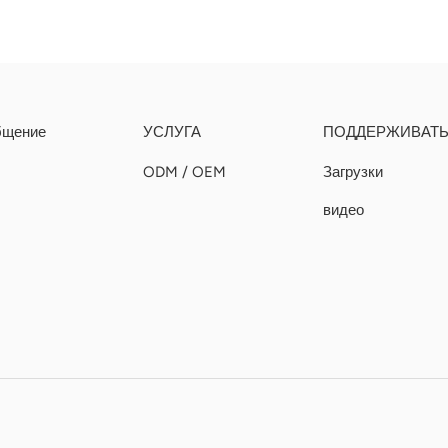
бщение
УСЛУГА
ПОДДЕРЖИВАТ
ODM / OEM
Загрузки
видео