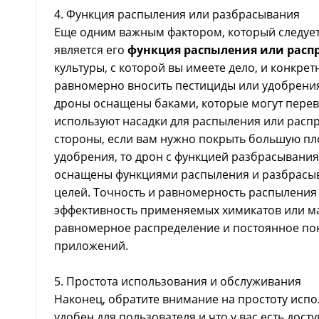
4. Функция распыления или разбрасывания
Еще одним важным фактором, который следует
является его
функция распыления или расп
культуры, с которой вы имеете дело, и конкр
равномерно вносить пестициды или удобрения 
дроны оснащены баками, которые могут перев
используют насадки для распыления или распр
стороны, если вам нужно покрыть большую пл
удобрения, то дрон с функцией разбрасывани
оснащены функциями распыления и разбрасыва
целей. Точность и равномерность распыления
эффективность применяемых химикатов или ма
равномерное распределение и постоянное по
приложений.
5. Простота использования и обслуживания
Наконец, обратите внимание на простоту испо
удобен для пользователя и что у вас есть дост