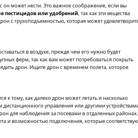
с он может нести. Это важное соображение, если вы
е пестицидов или удобрений
, так как эти вещества
дрон с грузоподъемностью, которая может удовлетворит
оставаться в воздухе, прежде чем его нужно будет
упных ферм, так как вам может потребоваться покрыть
ядить дрон. Ищите дрон с временем полета, которое
 к тому, как далеко дрон может летать и насколько
м дистанционного управления или другими устройствами
дрон для наблюдения за посевами в отдаленных районах.
ета и возможностью подключения, которые соответствую