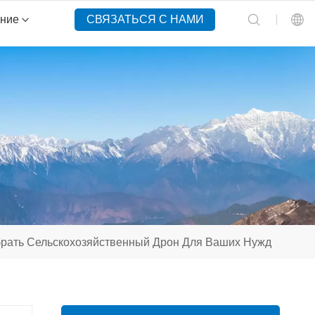
ение
СВЯЗАТЬСЯ С НАМИ
English
Español
Русский
Português(Portugal)
Português(Brasil)
рать Сельскохозяйственный Дрон Для Ваших Нужд
Türkçe
Tiếng Việt