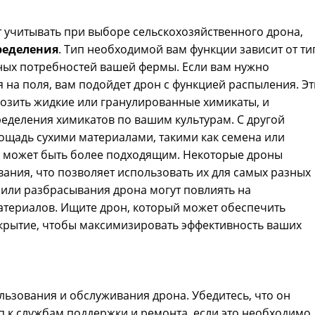
 учитывать при выборе сельскохозяйственного дрона,
ределения
. Тип необходимой вам функции зависит от ти
етных потребностей вашей фермы. Если вам нужно
на поля, вам подойдет дрон с функцией распыления. Эт
озить жидкие или гранулированные химикаты, и
еделения химикатов по вашим культурам. С другой
ощадь сухими материалами, такими как семена или
я может быть более подходящим. Некоторые дроны
ния, что позволяет использовать их для самых разных
 или разбрасывания дрона могут повлиять на
териалов. Ищите дрон, который может обеспечить
крытие, чтобы максимизировать эффективность ваших
льзования и обслуживания дрона. Убедитесь, что он
уп к службам поддержки и ремонта, если это необходимо.