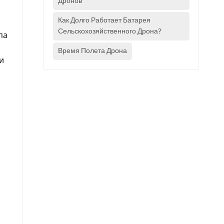
Дронов
Как Долго Работает Батарея
Сельскохозяйственного Дрона?
па
Время Полета Дрона
и