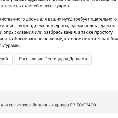
и запасных частей и аксессуаров.
яйственного дрона для ваших нужд требует тщательного
имание грузоподъемность дрона, время полета, дальнос
и опрыскивания или разбрасывания, а также простоту
инять обоснованное решение, которое поможет вам бо
льтурами.
ений
Распыление Пестицидов Дронами
для сельскохозяйственных дронов FP150/FP400