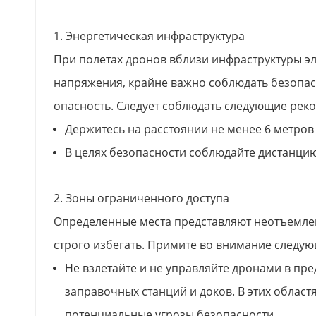
1. Энергетическая инфраструктура
При полетах дронов вблизи инфраструктуры эл
напряжения, крайне важно соблюдать безопас
опасность. Следует соблюдать следующие рек
Держитесь на расстоянии не менее 6 метров
В целях безопасности соблюдайте дистанцию
2. Зоны ограниченного доступа
Определенные места представляют неотъемлем
строго избегать. Примите во внимание следу
Не взлетайте и не управляйте дронами в пре
заправочных станций и доков. В этих облас
потенциальные угрозы безопасности.