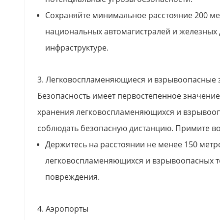
Сохраняйте минимальное расстояние 200 мет
национальных автомагистралей и железных д
инфраструктуре.
3. Легковоспламеняющиеся и взрывоопасные 
Безопасность имеет первостепенное значение 
хранения легковоспламеняющихся и взрывоопа
соблюдать безопасную дистанцию. Примите в
Держитесь на расстоянии не менее 150 метр
легковоспламеняющихся и взрывоопасных то
повреждения.
4. Аэропорты