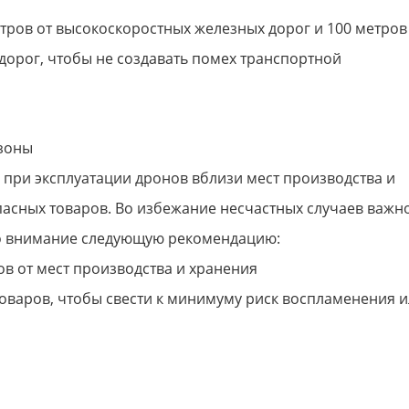
ров от высокоскоростных железных дорог и 100 метров
орог, чтобы не создавать помех транспортной
зоны
при эксплуатации дронов вблизи мест производства и
сных товаров. Во избежание несчастных случаев важн
о внимание следующую рекомендацию:
ов от мест производства и хранения
варов, чтобы свести к минимуму риск воспламенения и