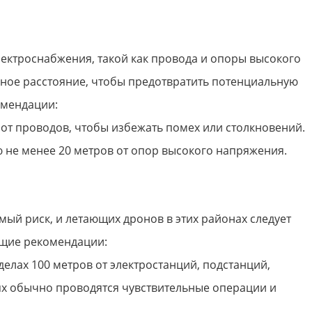
ектроснабжения, такой как провода и опоры высокого
ное расстояние, чтобы предотвратить потенциальную
омендации:
 от проводов, чтобы избежать помех или столкновений.
 не менее 20 метров от опор высокого напряжения.
ый риск, и летающих дронов в этих районах следует
ющие рекомендации:
делах 100 метров от электростанций, подстанций,
тях обычно проводятся чувствительные операции и