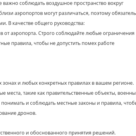
е важно соблюдать воздушное пространство вокруг
лизи аэропортов могут различаться, поэтому обязател
и. В качестве общего руководства:
ов от аэропорта. Строго соблюдайте любые ограничения
ные правила, чтобы не допустить помех работе
 зонах и любых конкретных правилах в вашем регионе.
ые места, такие как правительственные объекты, военны
 понимать и соблюдать местные законы и правила, чтоб
ование дронов.
тственного и обоснованного принятия решений.