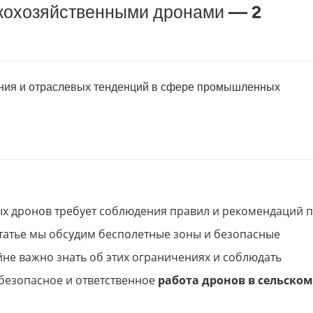
скохозяйственными дронами — 2
ения и отраслевых тенденций в сфере промышленных
ых дронов требует соблюдения правил и рекомендаций 
статье мы обсудим бесполетные зоны и безопасные
йне важно знать об этих ограничениях и соблюдать
 безопасное и ответственное
работа дронов в сельском